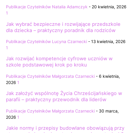
Publikacje Czytelników
Natalia Adamczyk
-
20 kwietnia, 2026
1
Jak wybrać bezpieczne i rozwijające przedszkole
dla dziecka – praktyczny poradnik dla rodziców
Publikacje Czytelników
Lucyna Czarnecki
-
13 kwietnia, 2026
1
Jak rozwijać kompetencje cyfrowe uczniów w
szkole podstawowej krok po kroku
Publikacje Czytelników
Małgorzata Czarnecki
-
6 kwietnia,
2026
1
Jak założyć wspólnotę Życia Chrześcijańskiego w
parafii – praktyczny przewodnik dla liderów
Publikacje Czytelników
Małgorzata Czarnecki
-
30 marca,
2026
1
Jakie normy i przepisy budowlane obowiązują przy