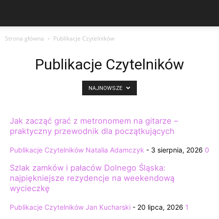
Strona główna
Publikacje Czytelników
Publikacje Czytelników
NAJNOWSZE
Jak zacząć grać z metronomem na gitarze –
praktyczny przewodnik dla początkujących
Publikacje Czytelników
Natalia Adamczyk
-
3 sierpnia, 2026
0
Szlak zamków i pałaców Dolnego Śląska:
najpiękniejsze rezydencje na weekendową
wycieczkę
Publikacje Czytelników
Jan Kucharski
-
20 lipca, 2026
1