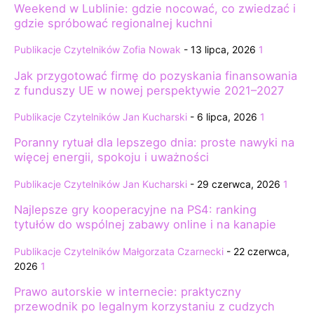
Weekend w Lublinie: gdzie nocować, co zwiedzać i
gdzie spróbować regionalnej kuchni
Publikacje Czytelników
Zofia Nowak
-
13 lipca, 2026
1
Jak przygotować firmę do pozyskania finansowania
z funduszy UE w nowej perspektywie 2021–2027
Publikacje Czytelników
Jan Kucharski
-
6 lipca, 2026
1
Poranny rytuał dla lepszego dnia: proste nawyki na
więcej energii, spokoju i uważności
Publikacje Czytelników
Jan Kucharski
-
29 czerwca, 2026
1
Najlepsze gry kooperacyjne na PS4: ranking
tytułów do wspólnej zabawy online i na kanapie
Publikacje Czytelników
Małgorzata Czarnecki
-
22 czerwca,
2026
1
Prawo autorskie w internecie: praktyczny
przewodnik po legalnym korzystaniu z cudzych