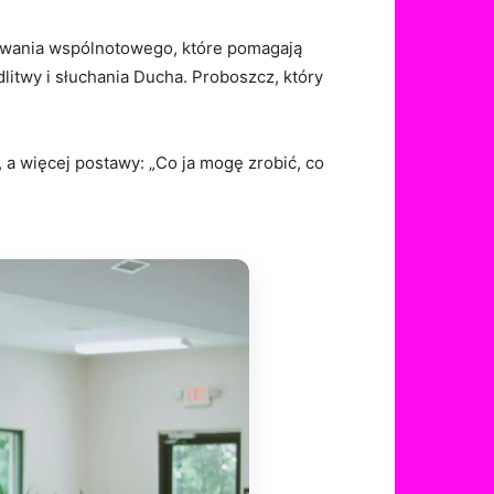
awania wspólnotowego, które pomagają
itwy i słuchania Ducha. Proboszcz, który
, a więcej postawy: „Co ja mogę zrobić, co