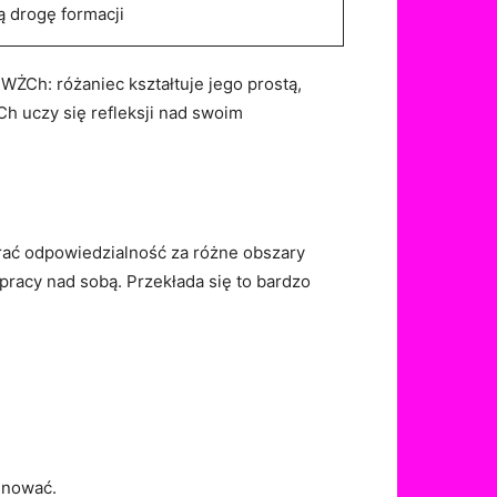
 drogę formacji
WŻCh: różaniec kształtuje jego prostą,
h uczy się refleksji nad swoim
brać odpowiedzialność za różne obszary
racy nad sobą. Przekłada się to bardzo
minować.