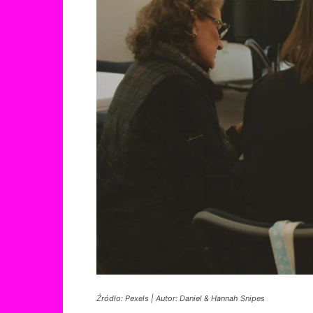
Źródło: Pexels | Autor: Daniel & Hannah Snipes