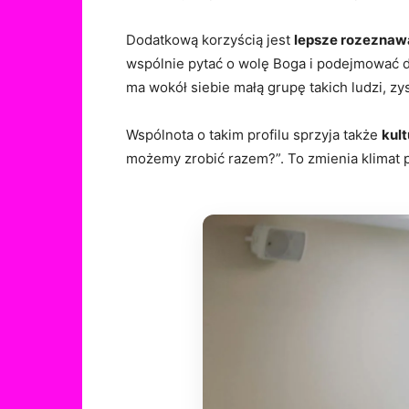
Dodatkową korzyścią jest
lepsze rozeznaw
wspólnie pytać o wolę Boga i podejmować de
ma wokół siebie małą grupę takich ludzi, zy
Wspólnota o takim profilu sprzyja także
kul
możemy zrobić razem?”. To zmienia klimat pa