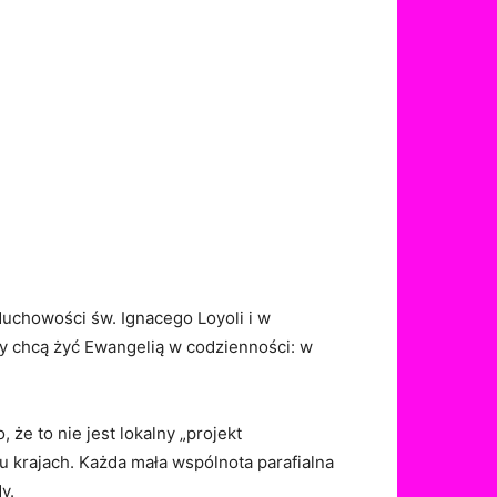
duchowości św. Ignacego Loyoli i w
zy chcą żyć Ewangelią w codzienności: w
, że to nie jest lokalny „projekt
lu krajach. Każda mała wspólnota parafialna
y.