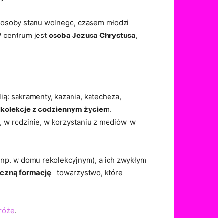
 osoby stanu wolnego, czasem młodzi
 W centrum jest
osoba Jezusa Chrystusa
,
ią: sakramenty, kazania, katecheza,
 rekolekcje z codziennym życiem
.
 w rodzinie, w korzystaniu z mediów, w
(np. w domu rekolekcyjnym), a ich zwykłym
czną formację
i towarzystwo, które
róże
.