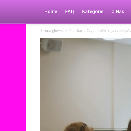
Home
FAQ
Kategorie
O Nas
Strona główna
Publikacje Czytelników
Jak założyć