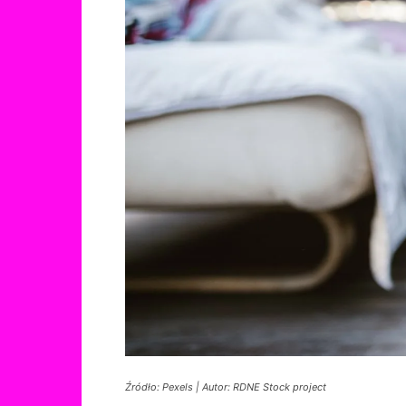
Źródło: Pexels | Autor: RDNE Stock project