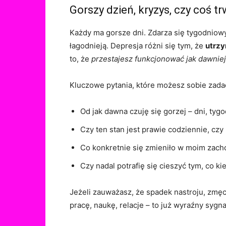
Gorszy dzień, kryzys, czy coś t
Każdy ma gorsze dni. Zdarza się tygodniowy
łagodnieją. Depresja różni się tym, że
utrzy
to, że
przestajesz funkcjonować jak dawniej
Kluczowe pytania, które możesz sobie zada
Od jak dawna czuję się gorzej – dni, tyg
Czy ten stan jest prawie codziennie, czy 
Co konkretnie się zmieniło w moim zacho
Czy nadal potrafię się cieszyć tym, co k
Jeżeli zauważasz, że spadek nastroju, zmęc
pracę, naukę, relacje – to już wyraźny sygn