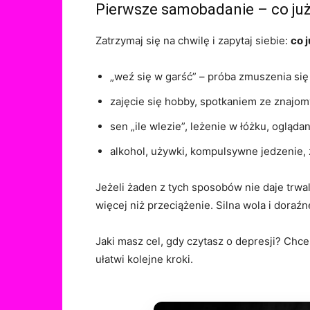
Pierwsze samobadanie – co ju
Zatrzymaj się na chwilę i zapytaj siebie:
co 
„weź się w garść” – próba zmuszenia się 
zajęcie się hobby, spotkaniem ze znajo
sen „ile wlezie”, leżenie w łóżku, oglądan
alkohol, używki, kompulsywne jedzenie, 
Jeżeli żaden z tych sposobów nie daje trwal
więcej niż przeciążenie. Silna wola i doraź
Jaki masz cel, gdy czytasz o depresji? Chc
ułatwi kolejne kroki.