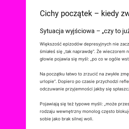
Cichy początek – kiedy z
Sytuacja wyjściowa – „czy to ju
Większość epizodów depresyjnych nie zaczyn
śmiałeś się „tak naprawdę”. Że wieczorem n
głowie pojawia się myśl: „po co w ogóle wst
Na początku łatwo to zrzucić na zwykłe zmęc
urlopie”. Dopiero po czasie przychodzi refl
odczuwanie przyjemności jakby się spłaszc
Pojawiają się też typowe myśli: „może przes
rodzaju wewnętrzny monolog często blokuj
sobie jako brak silnej woli.