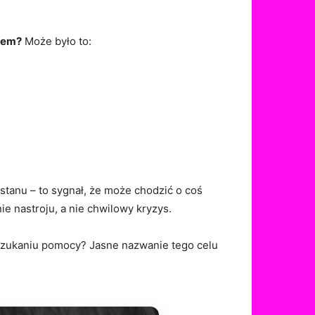
kiem?
Może było to:
 stanu – to sygnał, że może chodzić o coś
ie nastroju, a nie chwilowy kryzys.
o szukaniu pomocy? Jasne nazwanie tego celu