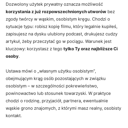
Dozwolony użytek prywatny oznacza możliwość
korzystania z już rozpowszechnionych utworów
bez
zgody twórcy w wąskim, osobistym kręgu. Chodzi o
sytuacje typu: robisz kopię filmu, który legalnie kupiłeś,
zapisujesz na dysku ulubiony podcast, drukujesz cudzy
artykuł, żeby przeczytać go w pociągu. Warunek jest
kluczowy: korzystasz z tego
tylko Ty oraz najbliższe Ci
osoby
.
Ustawa mówi o „własnym użytku osobistym”,
obejmującym krąg osób pozostających w związku
osobistym – w szczególności pokrewieństwo,
powinowactwo lub stosunek towarzyski. W praktyce
chodzi o rodzinę, przyjaciół, partnera, ewentualnie
wąskie grono znajomych, z którymi masz realny, osobisty
kontakt.