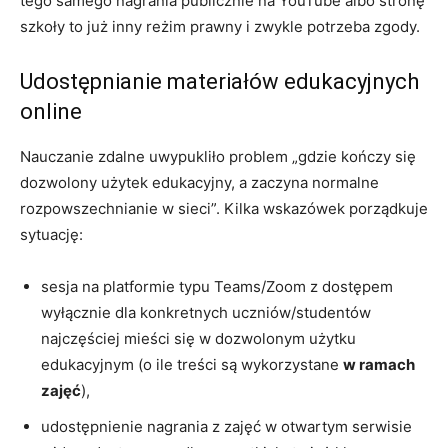
tego samego nagrania publicznie na YouTube albo stronę
szkoły to już inny reżim prawny i zwykle potrzeba zgody.
Udostępnianie materiałów edukacyjnych
online
Nauczanie zdalne uwypukliło problem „gdzie kończy się
dozwolony użytek edukacyjny, a zaczyna normalne
rozpowszechnianie w sieci”. Kilka wskazówek porządkuje
sytuację:
sesja na platformie typu Teams/Zoom z dostępem
wyłącznie dla konkretnych uczniów/studentów
najczęściej mieści się w dozwolonym użytku
edukacyjnym (o ile treści są wykorzystane
w ramach
zajęć
),
udostępnienie nagrania z zajęć w otwartym serwisie