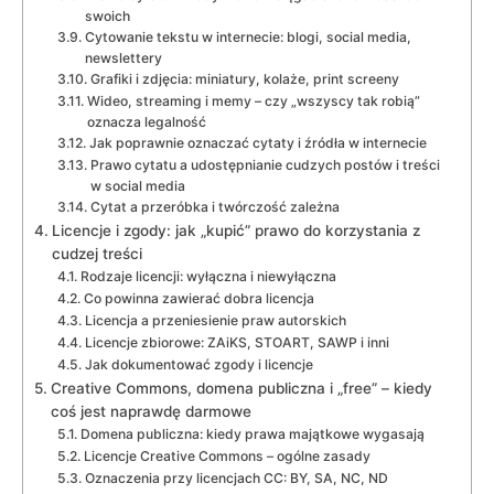
swoich
Cytowanie tekstu w internecie: blogi, social media,
newslettery
Grafiki i zdjęcia: miniatury, kolaże, print screeny
Wideo, streaming i memy – czy „wszyscy tak robią”
oznacza legalność
Jak poprawnie oznaczać cytaty i źródła w internecie
Prawo cytatu a udostępnianie cudzych postów i treści
w social media
Cytat a przeróbka i twórczość zależna
Licencje i zgody: jak „kupić” prawo do korzystania z
cudzej treści
Rodzaje licencji: wyłączna i niewyłączna
Co powinna zawierać dobra licencja
Licencja a przeniesienie praw autorskich
Licencje zbiorowe: ZAiKS, STOART, SAWP i inni
Jak dokumentować zgody i licencje
Creative Commons, domena publiczna i „free” – kiedy
coś jest naprawdę darmowe
Domena publiczna: kiedy prawa majątkowe wygasają
Licencje Creative Commons – ogólne zasady
Oznaczenia przy licencjach CC: BY, SA, NC, ND