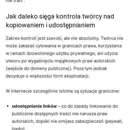
nie traci”.
Jak daleko sięga kontrola twórcy nad
kopiowaniem i udostępnianiem
Zakres kontroli jest szeroki, ale nie absolutny. Twórca nie
może zakazać cytowania w granicach prawa, korzystania
w ramach dozwolonego użytku prywatnego, ani użycia
utworu po wygaśnięciu majątkowych praw autorskich
(wejście do domeny publicznej). Poza tym jednak
decyduje o większości form eksploatacji.
W internecie szczególnie istotne są sytuacje graniczne:
udostępnianie linków
– co do zasady linkowanie do
publicznie dostępnych treści nie narusza praw
autorskich, dopóki nie omijasz zabezpieczeń (paywall,
hasło);