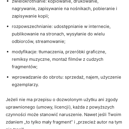
zwielokrotnianie: kopiowanie, drukowanie,
nagrywanie, zapisywanie na nośnikach, pobieranie i
zapisywanie kopii;
rozpowszechnianie: udostępnianie w internecie,
publikowanie na stronach, wysyłanie do wielu
odbiorców, streamowanie;
modyfikacje: tłumaczenia, przeróbki graficzne,
remiksy muzyczne, montaż filmów z cudzych
fragmentów;
wprowadzanie do obrotu: sprzedaż, najem, użyczenie
egzemplarzy.
Jeżeli nie ma przepisu o dozwolonym użytku ani zgody
uprawnionego (umowy, licencji), każda z powyższych
czynności może stanowić naruszenie. Nawet jeśli Twoim
zdaniem „to tylko mały fragment” i „przecież autor na tym