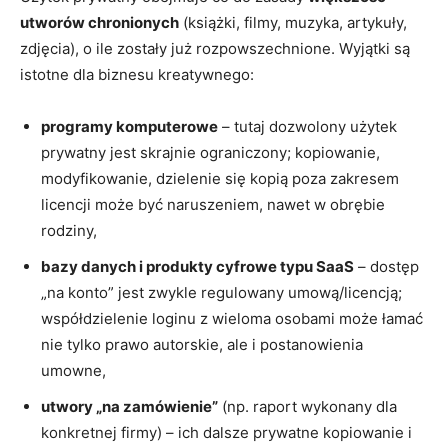
utworów chronionych
(książki, filmy, muzyka, artykuły,
zdjęcia), o ile zostały już rozpowszechnione. Wyjątki są
istotne dla biznesu kreatywnego:
programy komputerowe
– tutaj dozwolony użytek
prywatny jest skrajnie ograniczony; kopiowanie,
modyfikowanie, dzielenie się kopią poza zakresem
licencji może być naruszeniem, nawet w obrębie
rodziny,
bazy danych i produkty cyfrowe typu SaaS
– dostęp
„na konto” jest zwykle regulowany umową/licencją;
współdzielenie loginu z wieloma osobami może łamać
nie tylko prawo autorskie, ale i postanowienia
umowne,
utwory „na zamówienie”
(np. raport wykonany dla
konkretnej firmy) – ich dalsze prywatne kopiowanie i