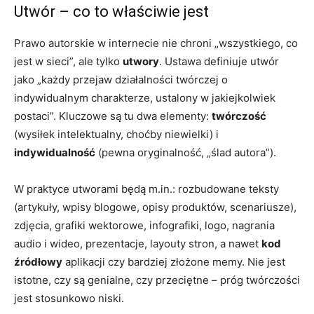
Utwór – co to właściwie jest
Prawo autorskie w internecie nie chroni „wszystkiego, co
jest w sieci”, ale tylko
utwory
. Ustawa definiuje utwór
jako „każdy przejaw działalności twórczej o
indywidualnym charakterze, ustalony w jakiejkolwiek
postaci”. Kluczowe są tu dwa elementy:
twórczość
(wysiłek intelektualny, choćby niewielki) i
indywidualność
(pewna oryginalność, „ślad autora”).
W praktyce utworami będą m.in.: rozbudowane teksty
(artykuły, wpisy blogowe, opisy produktów, scenariusze),
zdjęcia, grafiki wektorowe, infografiki, logo, nagrania
audio i wideo, prezentacje, layouty stron, a nawet
kod
źródłowy
aplikacji czy bardziej złożone memy. Nie jest
istotne, czy są genialne, czy przeciętne – próg twórczości
jest stosunkowo niski.