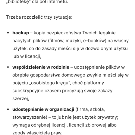
„bibliotekę” dla pół internetu.
Trzeba rozdzielić trzy sytuacje:
backup
– kopia bezpieczeństwa Twoich legalnie
nabytych plików (filmów, muzyki, e-booków) na własny
użytek: co do zasady mieści się w dozwolonym użytku
lub w licencji,
współdzielenie w rodzinie
– udostępnienie plików w
obrębie gospodarstwa domowego zwykle mieści się w
pojęciu „osobistego kręgu”, choć platformy
subskrypcyjne czasem precyzują swoje zakazy
szerzej,
udostępnianie w organizacji
(firma, szkoła,
stowarzyszenie) – to już nie jest użytek prywatny;
wymaga odrębnej licencji, licencji zbiorowej albo
zgody właściciela praw.