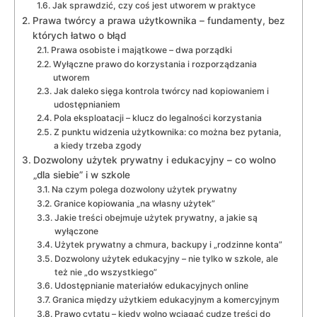
Jak sprawdzić, czy coś jest utworem w praktyce
Prawa twórcy a prawa użytkownika – fundamenty, bez
których łatwo o błąd
Prawa osobiste i majątkowe – dwa porządki
Wyłączne prawo do korzystania i rozporządzania
utworem
Jak daleko sięga kontrola twórcy nad kopiowaniem i
udostępnianiem
Pola eksploatacji – klucz do legalności korzystania
Z punktu widzenia użytkownika: co można bez pytania,
a kiedy trzeba zgody
Dozwolony użytek prywatny i edukacyjny – co wolno
„dla siebie” i w szkole
Na czym polega dozwolony użytek prywatny
Granice kopiowania „na własny użytek”
Jakie treści obejmuje użytek prywatny, a jakie są
wyłączone
Użytek prywatny a chmura, backupy i „rodzinne konta”
Dozwolony użytek edukacyjny – nie tylko w szkole, ale
też nie „do wszystkiego”
Udostępnianie materiałów edukacyjnych online
Granica między użytkiem edukacyjnym a komercyjnym
Prawo cytatu – kiedy wolno wciągać cudze treści do